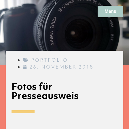
Menu
PORTFOLIO
26. NOVEMBER 2018
Fotos für
Presseausweis